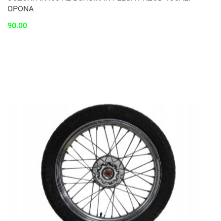
OPONA
90.00