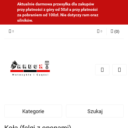
Aktualnie darmowa przesyłka dla zakupów
przy płatności z góry od 50zł a przy płatności
za pobraniem od 100zł. Nie dotyczy ram oraz
silników.
(
0
)
Zaloguj się
Zarejestruj się
Dodaj zgłoszenie
Kategorie
Szukaj