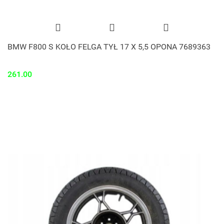
BMW F800 S KOŁO FELGA TYŁ 17 X 5,5 OPONA 7689363
261.00