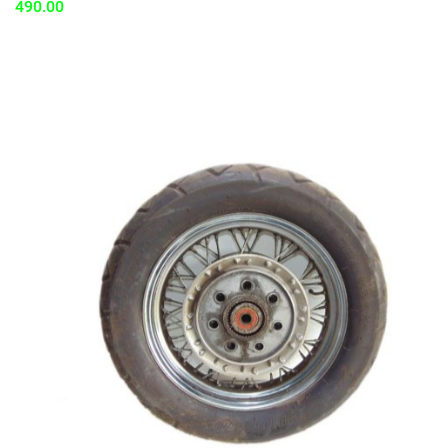
490.00