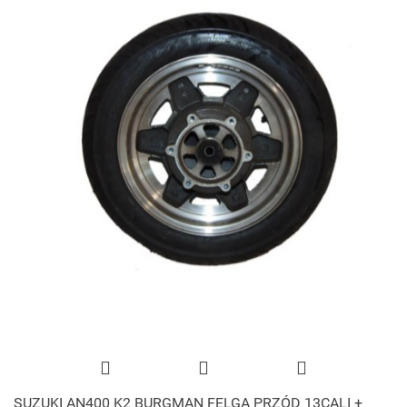
SUZUKI AN400 K2 BURGMAN FELGA PRZÓD 13CALI +