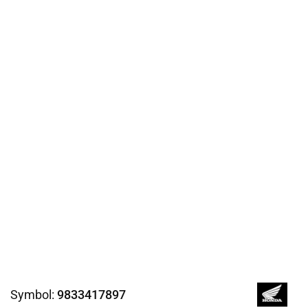
Symbol:
9833417897