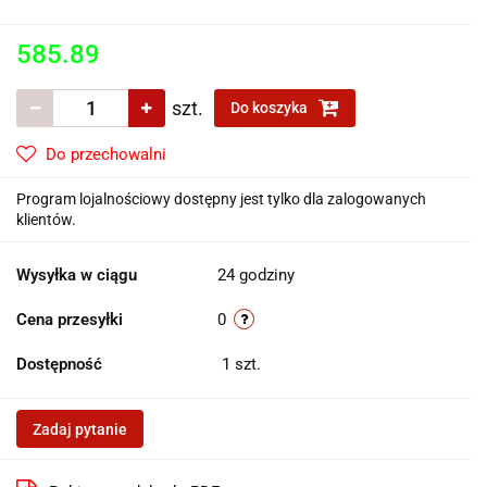
585.89
szt.
Do koszyka
Do przechowalni
Program lojalnościowy dostępny jest tylko dla zalogowanych
klientów.
Wysyłka w ciągu
24 godziny
Cena przesyłki
0
Dostępność
1
szt.
Zadaj pytanie