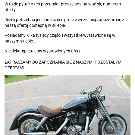
W razie pytań o ten przedmiot proszę posługiwać się numerem
oferty.
Jeżeli potrzebna jest inna część proszę wcześniej zapoznać się z
naszą ofertą dostępną w sklepie.
Posiadamy kilka tysięcy części i wszystkie wystawione są w
naszym sklepie.
Nie dekompletujemy wystawionych ofert.
ZAPRASZAMY DO ZAPOZNANIA SIĘ Z NASZYMI POZOSTAŁYMI
OFERTAMI.