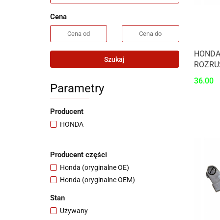
Cena
HONDA
Szukaj
ROZRU
36.00
Parametry
Producent
HONDA
Producent części
Honda (oryginalne OE)
Honda (oryginalne OEM)
Stan
Używany