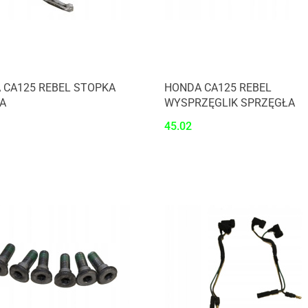
 CA125 REBEL STOPKA
HONDA CA125 REBEL
A
WYSPRZĘGLIK SPRZĘGŁA
45.02