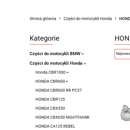
Sklep części do motocykli nowe i używane
Strona główna
Części do motocykli Honda
HOND
Kategorie
HON
Części do motocykli BMW
Części do motocykli Honda
Honda CBR1000
HONDA CBR600
HONDA CBR600 RR PC37
HONDA CBR125
HONDA CBX550
HONDA CBX650 NIGHTHAWK
HONDA CA125 REBEL