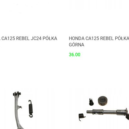
 CA125 REBEL JC24 PÓŁKA
HONDA CA125 REBEL PÓŁK
GÓRNA
36.00