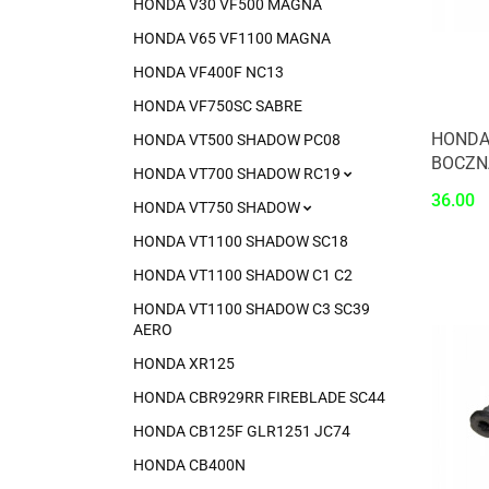
HONDA V30 VF500 MAGNA
HONDA V65 VF1100 MAGNA
HONDA VF400F NC13
HONDA VF750SC SABRE
HONDA
HONDA VT500 SHADOW PC08
BOCZN
HONDA VT700 SHADOW RC19
36.00
HONDA VT750 SHADOW
HONDA VT1100 SHADOW SC18
HONDA VT1100 SHADOW C1 C2
HONDA VT1100 SHADOW C3 SC39
AERO
HONDA XR125
HONDA CBR929RR FIREBLADE SC44
HONDA CB125F GLR1251 JC74
HONDA CB400N