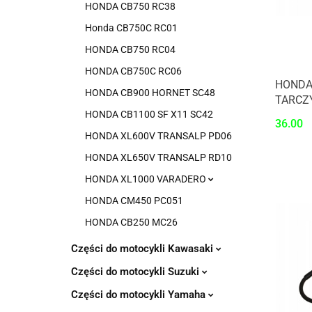
HONDA CB750 RC38
Honda CB750C RC01
HONDA CB750 RC04
HONDA CB750C RC06
HONDA
HONDA CB900 HORNET SC48
TARCZ
HONDA CB1100 SF X11 SC42
36.00
HONDA XL600V TRANSALP PD06
HONDA XL650V TRANSALP RD10
HONDA XL1000 VARADERO
HONDA CM450 PC051
HONDA CB250 MC26
Części do motocykli Kawasaki
Części do motocykli Suzuki
Części do motocykli Yamaha