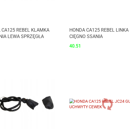
 CA125 REBEL KLAMKA
HONDA CA125 REBEL LINKA
NIA LEWA SPRZĘGŁA
CIĘGNO SSANIA
40.51