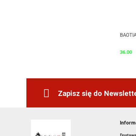
BAOTIA
36.00
Zapisz się do Newslett
Inform
Dostaw