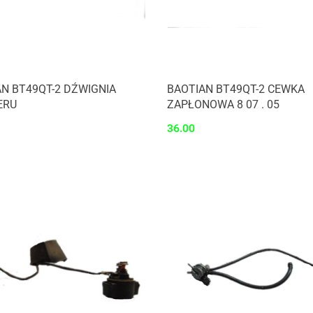
N BT49QT-2 DŹWIGNIA
BAOTIAN BT49QT-2 CEWKA
ERU
ZAPŁONOWA 8 07 . 05
36.00