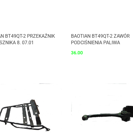
N BT49QT-2 PRZEKAŹNIK
BAOTIAN BT49QT-2 ZAWÓR
ZNIKA 8. 07.01
PODCIŚNIENIA PALIWA
36.00