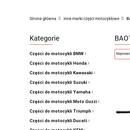
Sklep części do motocykli nowe i używane
Strona główna
Inne marki części motocyklowe
B
Kategorie
BAO
Części do motocykli BMW
Części do motocykli Honda
Części do motocykli Kawasaki
Części do motocykli Suzuki
Części do motocykli Yamaha
Części do motocykli Moto Guzzi
Części do motocykli Triumph
Części do motocykli Ducati