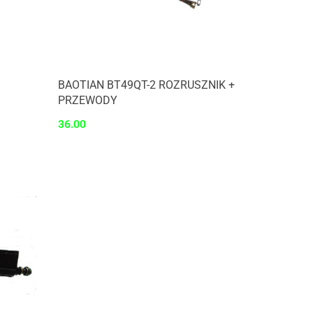
Produkt niedostępny
BAOTIAN BT49QT-2 ROZRUSZNIK +
PRZEWODY
36.00