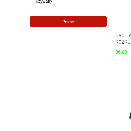
Używany
Pokaż
BAOTIA
ROZRUS
36.00