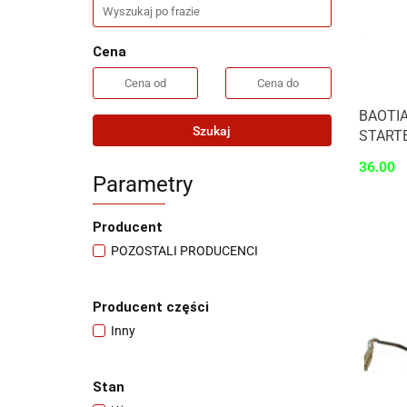
Cena
BAOTIA
Szukaj
START
36.00
Parametry
Producent
POZOSTALI PRODUCENCI
Producent części
Inny
Stan