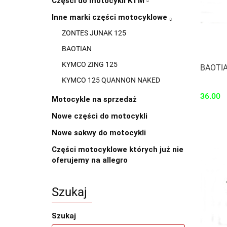
Części do motocykli KTM
Inne marki części motocyklowe
ZONTES JUNAK 125
BAOTIAN
KYMCO ZING 125
BAOTIA
KYMCO 125 QUANNON NAKED
36.00
Motocykle na sprzedaż
Nowe części do motocykli
Nowe sakwy do motocykli
Części motocyklowe których już nie
oferujemy na allegro
Szukaj
Szukaj