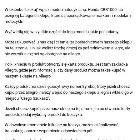
W okienku "szukaj" wpisz model motocykla np. Honda CBR1000 lub
przejrzyj kategorie sklepu, które są uporządkowane markami i modelami
motocykli.
Wyświetlą się wszystkie części do tego modelu jakie posiadamy.
Mozesz kupować u nas części taniej za pośrednictwem naszego sklepu
na tej stronie, lub jak wolisz trochę drożej za pośrednictwem allegro, ale
nie wszytkie części są dostępne na allegro.
Po kliknieciu w produkt otworzy się karta produktu. Jest tam zakładka
Allegro, gdzie jest informacja, czy dany produkt można także kupić w
naszym sklepie na Allegro.
Każdy produkt ma dziesięciocyfrowy numer Symbol, który jeżeli chcesz
kupić przez allegro, należy wejść do naszego sklepu allegro i wkleić go w
miejscu "Czego Szukasz".
Jeżeli chcesz kupić przez nasz sklep na tej stronie, to po otwarciu karty
produktu dodaj wybrany produkt do koszyka.
W dowolnym momencie klikając na koszyk możesz sfinalizować
transakcję poprzez wypełnienie odpowiednich pół.