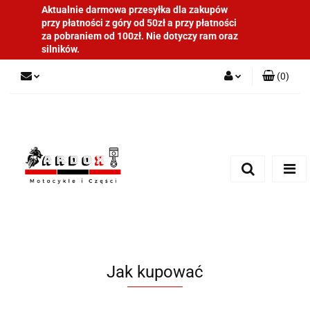
Aktualnie darmowa przesyłka dla zakupów
przy płatności z góry od 50zł a przy płatności
za pobraniem od 100zł. Nie dotyczy ram oraz
silników.
(
0
)
Zaloguj się
Zarejestruj się
Dodaj zgłoszenie
Jak kupować