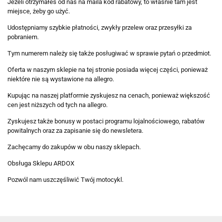
Jeżeli otrzymałeś od nas na maila kod rabatowy, to właśnie tam jest
miejsce, żeby go użyć.
Udostępniamy szybkie płatności, zwykły przelew oraz przesyłki za
pobraniem.
Tym numerem należy się także posługiwać w sprawie pytań o przedmiot.
Oferta w naszym sklepie na tej stronie posiada więcej części, ponieważ
niektóre nie są wystawione na allegro.
Kupując na naszej platformie zyskujesz na cenach, ponieważ większość
cen jest niższych od tych na allegro.
Zyskujesz także bonusy w postaci programu lojalnościowego, rabatów
powitalnych oraz za zapisanie się do newsletera.
Zachęcamy do zakupów w obu naszy sklepach.
Obsługa Sklepu ARDOX
Pozwól nam uszczęśliwić Twój motocykl.