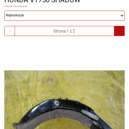
HONDA VT750 SHADOW