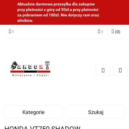
Aktualnie darmowa przesyłka dla zakupów
przy płatności z góry od 50zł a przy płatności
za pobraniem od 100zł. Nie dotyczy ram oraz
silników.
(
0
)
Zaloguj się
Zarejestruj się
Dodaj zgłoszenie
Kategorie
Szukaj