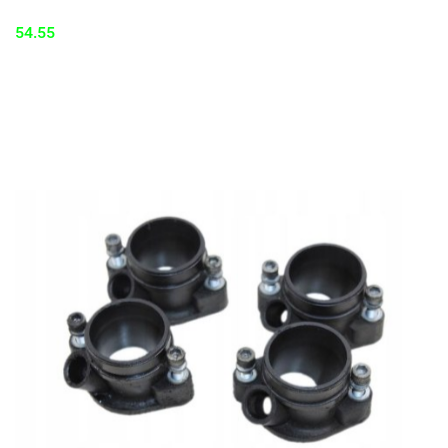
54.55