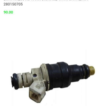
280150705
90.00