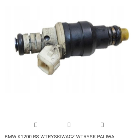
BMW K1200 RS WTRYSKIWACZ WTRYSK PALIWA