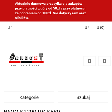
Aktualnie darmowa przesyłka dla zakupów
przy płatności z góry od 50zł a przy płatności
za pobraniem od 100zł. Nie dotyczy ram oraz
silników.
(
0
)
Zaloguj się
Zarejestruj się
Dodaj zgłoszenie
Kategorie
Szukaj