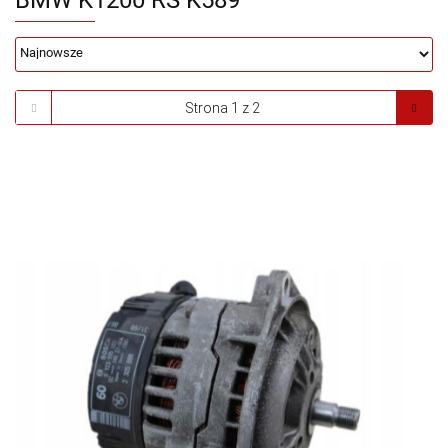
BMW K1200 RS K589