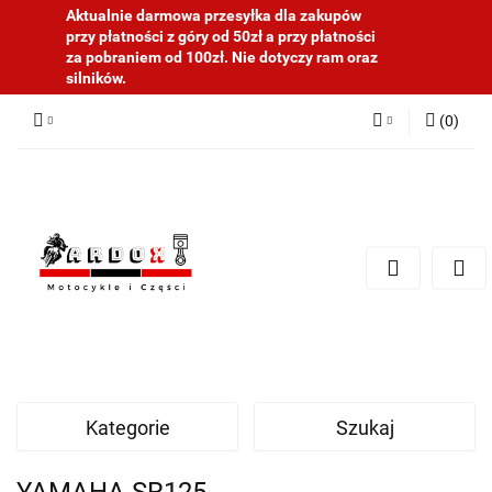
Aktualnie darmowa przesyłka dla zakupów
przy płatności z góry od 50zł a przy płatności
za pobraniem od 100zł. Nie dotyczy ram oraz
silników.
(
0
)
Zaloguj się
Zarejestruj się
Dodaj zgłoszenie
Kategorie
Szukaj