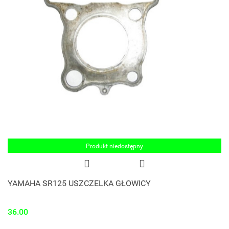
Produkt niedostępny
YAMAHA SR125 USZCZELKA GŁOWICY
36.00