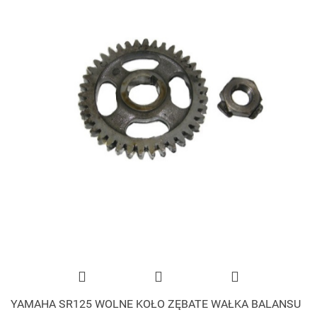
YAMAHA SR125 WOLNE KOŁO ZĘBATE WAŁKA BALANSU