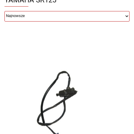
YAMAHA SR125