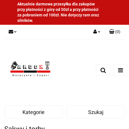
Aktualnie darmowa przesyłka dla zakupów
przy płatności z góry od 50zł a przy płatności
za pobraniem od 100zł. Nie dotyczy ram oraz
silników.
(
0
)
Zaloguj się
Zarejestruj się
Dodaj zgłoszenie
Kategorie
Szukaj