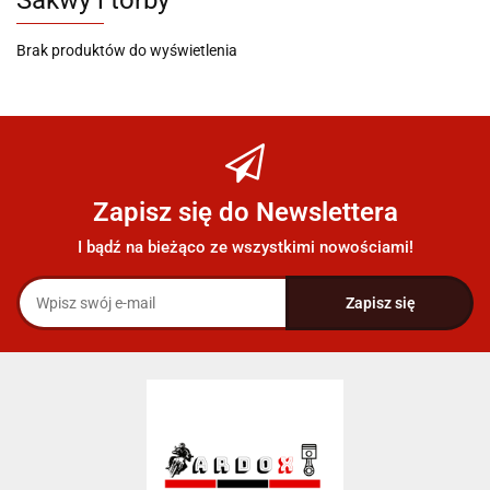
Sakwy i torby
Brak produktów do wyświetlenia
Zapisz się do Newslettera
I bądź na bieżąco ze wszystkimi nowościami!