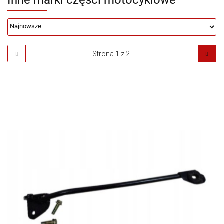
Inne marki części motocyklowe