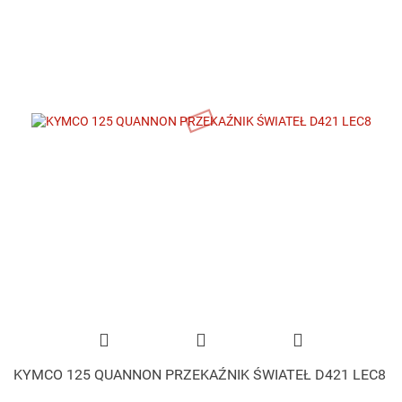
KYMCO 125 QUANNON PRZEKAŹNIK ŚWIATEŁ D421 LEC8