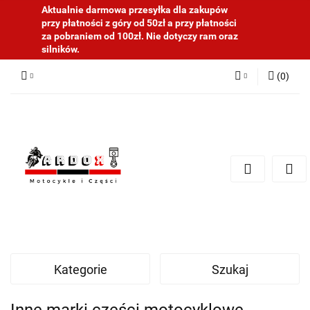
Aktualnie darmowa przesyłka dla zakupów
przy płatności z góry od 50zł a przy płatności
za pobraniem od 100zł. Nie dotyczy ram oraz
silników.
(
0
)
Zaloguj się
Zarejestruj się
Dodaj zgłoszenie
Kategorie
Szukaj