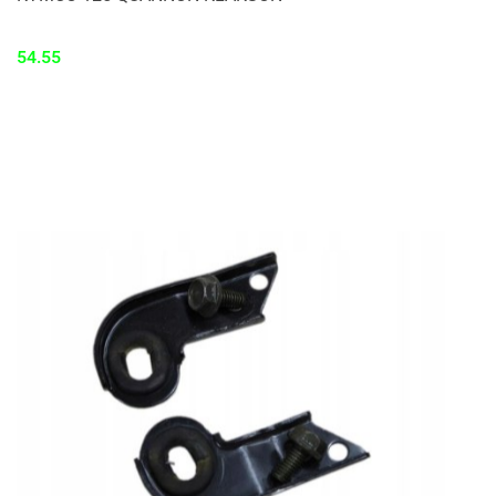
54.55