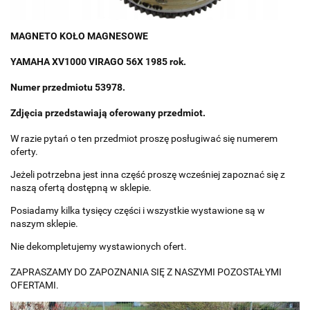
MAGNETO KOŁO MAGNESOWE
YAMAHA XV1000 VIRAGO 56X 1985 rok.
Numer przedmiotu 53978.
Zdjęcia przedstawiają oferowany przedmiot.
W razie pytań o ten przedmiot proszę posługiwać się numerem
oferty.
Jeżeli potrzebna jest inna część proszę wcześniej zapoznać się z
naszą ofertą dostępną w sklepie.
Posiadamy kilka tysięcy części i wszystkie wystawione są w
naszym sklepie.
Nie dekompletujemy wystawionych ofert.
ZAPRASZAMY DO ZAPOZNANIA SIĘ Z NASZYMI POZOSTAŁYMI
OFERTAMI.