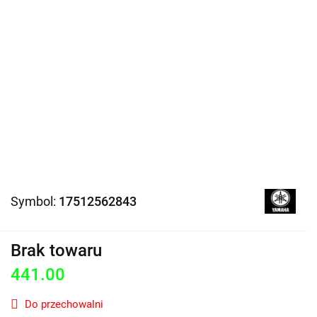
Symbol:
17512562843
Brak towaru
441.00
Do przechowalni