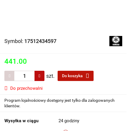
Symbol:
17512434597
441.00
szt.
Do koszyka
Do przechowalni
Program lojalnościowy dostępny jest tylko dla zalogowanych
klientów.
Wysyłka w ciągu
24 godziny