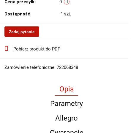
Cena przesyłki
0
Dostępność
1
szt.
Zadaj pytanie
Pobierz produkt do PDF
Zamówienie telefoniczne: 722068348
Opis
Parametry
Allegro
Gwarancje