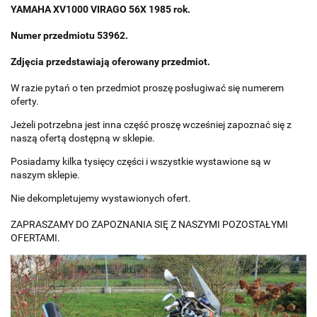
YAMAHA XV1000 VIRAGO 56X 1985 rok.
Numer przedmiotu 53962.
Zdjęcia przedstawiają oferowany przedmiot.
W razie pytań o ten przedmiot proszę posługiwać się numerem
oferty.
Jeżeli potrzebna jest inna część proszę wcześniej zapoznać się z
naszą ofertą dostępną w sklepie.
Posiadamy kilka tysięcy części i wszystkie wystawione są w
naszym sklepie.
Nie dekompletujemy wystawionych ofert.
ZAPRASZAMY DO ZAPOZNANIA SIĘ Z NASZYMI POZOSTAŁYMI
OFERTAMI.