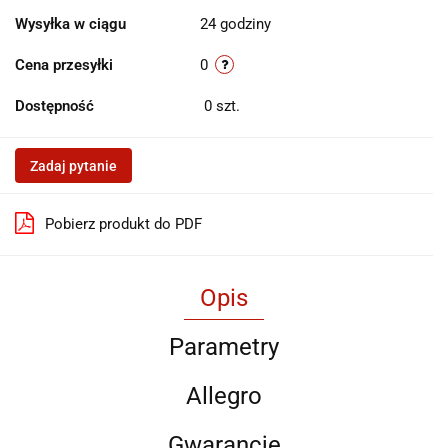
Wysyłka w ciągu
24 godziny
Cena przesyłki
0
Dostępność
0
szt.
Zadaj pytanie
Pobierz produkt do PDF
Opis
Parametry
Allegro
Gwarancje