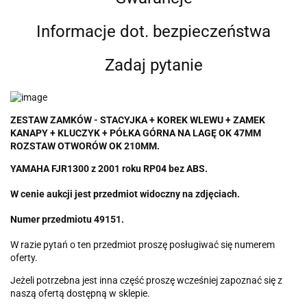
Informacje dot. bezpieczeństwa
Zadaj pytanie
ZESTAW ZAMKÓW - STACYJKA + KOREK WLEWU + ZAMEK
KANAPY + KLUCZYK + PÓŁKA GÓRNA NA LAGĘ OK 47MM
ROZSTAW OTWORÓW OK 210MM.
YAMAHA FJR1300 z 2001 roku RP04 bez ABS.
W cenie aukcji jest przedmiot widoczny na zdjęciach.
Numer przedmiotu 49151.
W razie pytań o ten przedmiot proszę posługiwać się numerem
oferty.
Jeżeli potrzebna jest inna część proszę wcześniej zapoznać się z
naszą ofertą dostępną w sklepie.