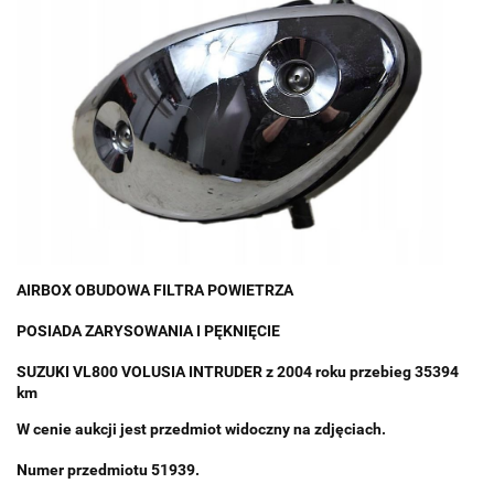
AIRBOX OBUDOWA FILTRA POWIETRZA
POSIADA ZARYSOWANIA I PĘKNIĘCIE
SUZUKI VL800 VOLUSIA INTRUDER z 2004 roku przebieg 35394
km
W cenie aukcji jest przedmiot widoczny na zdjęciach.
Numer przedmiotu 51939.