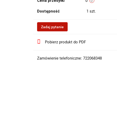
Cena przesyłki
0
Dostępność
1
szt.
Zadaj pytanie
Pobierz produkt do PDF
Zamówienie telefoniczne: 722068348