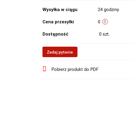
Wysyłka w ciągu
24 godziny
Cena przesyłki
0
Dostępność
0
szt.
Zadaj pytanie
Pobierz produkt do PDF