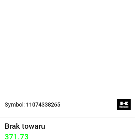
Symbol:
11074338265
Brak towaru
371.73