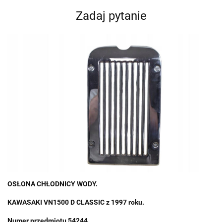
Zadaj pytanie
OSŁONA CHŁODNICY WODY.
KAWASAKI VN1500 D CLASSIC z 1997 roku.
Numer przedmiotu 54244.