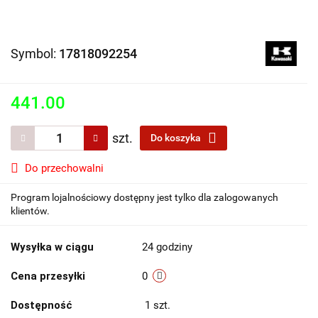
Symbol:
17818092254
441.00
szt.
Do koszyka
Do przechowalni
Program lojalnościowy dostępny jest tylko dla zalogowanych
klientów.
Wysyłka w ciągu
24 godziny
Cena przesyłki
0
Dostępność
1
szt.