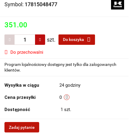
Symbol:
17815048477
351.00
szt.
Do koszyka
Do przechowalni
Program lojalnościowy dostępny jest tylko dla zalogowanych
klientów.
Wysyłka w ciągu
24 godziny
Cena przesyłki
0
Dostępność
1
szt.
Zadaj pytanie