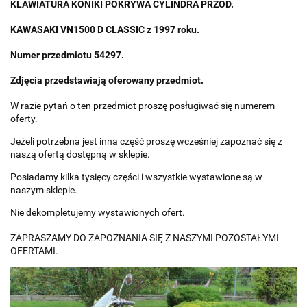
KLAWIATURA KONIKI POKRYWA CYLINDRA PRZÓD.
KAWASAKI VN1500 D CLASSIC z 1997 roku.
Numer przedmiotu 54297.
Zdjęcia przedstawiają oferowany przedmiot.
W razie pytań o ten przedmiot proszę posługiwać się numerem
oferty.
Jeżeli potrzebna jest inna część proszę wcześniej zapoznać się z
naszą ofertą dostępną w sklepie.
Posiadamy kilka tysięcy części i wszystkie wystawione są w
naszym sklepie.
Nie dekompletujemy wystawionych ofert.
ZAPRASZAMY DO ZAPOZNANIA SIĘ Z NASZYMI POZOSTAŁYMI
OFERTAMI.