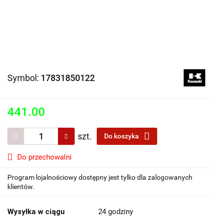
Symbol:
17831850122
441.00
szt.
Do koszyka
Do przechowalni
Program lojalnościowy dostępny jest tylko dla zalogowanych
klientów.
Wysyłka w ciągu
24 godziny