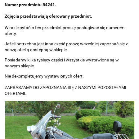
Numer przedmiotu 54241.
Zdjęcia przedstawiają oferowany przedmiot.
W razie pytań o ten przedmiot proszę posługiwać się numerem
oferty.
Jeżeli potrzebna jest inna część proszę wcześniej zapoznać się z
naszą ofertą dostępną w sklepie.
Posiadamy kilka tysięcy części i wszystkie wystawione są w
naszym sklepie.
Nie dekompletujemy wystawionych ofert.
ZAPRASZAMY DO ZAPOZNANIA SIĘ Z NASZYMI POZOSTAŁYMI
OFERTAMI.