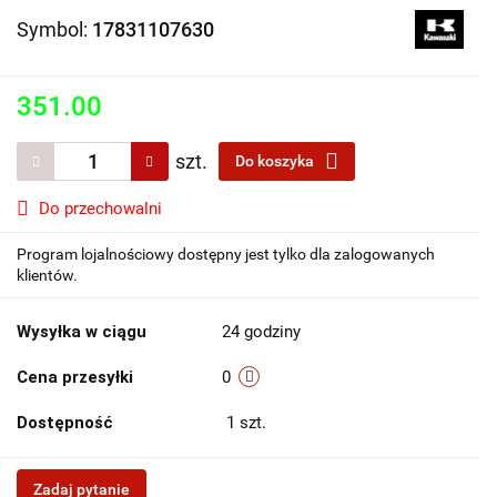
Symbol:
17831107630
351.00
szt.
Do koszyka
Do przechowalni
Program lojalnościowy dostępny jest tylko dla zalogowanych
klientów.
Wysyłka w ciągu
24 godziny
Cena przesyłki
0
Dostępność
1
szt.
Zadaj pytanie