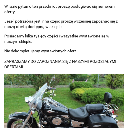
W razie pytań o ten przedmiot proszę posługiwać się numerem
oferty.
Jeżeli potrzebna jest inna część proszę wcześniej zapoznać się z
naszą ofertą dostępną w sklepie.
Posiadamy kilka tysięcy części i wszystkie wystawione są w
naszym sklepie.
Nie dekompletujemy wystawionych ofert.
ZAPRASZAMY DO ZAPOZNANIA SIĘ Z NASZYMI POZOSTAŁYMI
OFERTAMI.