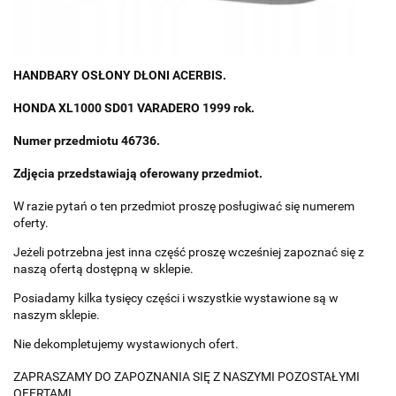
HANDBARY OSŁONY DŁONI ACERBIS.
HONDA XL1000 SD01 VARADERO 1999 rok.
Numer przedmiotu 46736.
Zdjęcia przedstawiają oferowany przedmiot.
W razie pytań o ten przedmiot proszę posługiwać się numerem
oferty.
Jeżeli potrzebna jest inna część proszę wcześniej zapoznać się z
naszą ofertą dostępną w sklepie.
Posiadamy kilka tysięcy części i wszystkie wystawione są w
naszym sklepie.
Nie dekompletujemy wystawionych ofert.
ZAPRASZAMY DO ZAPOZNANIA SIĘ Z NASZYMI POZOSTAŁYMI
OFERTAMI.