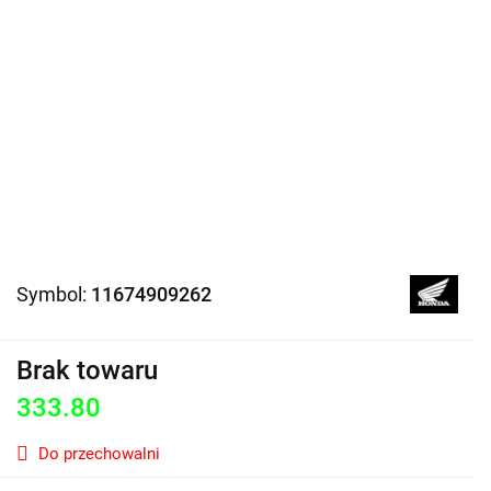
Symbol:
11674909262
Brak towaru
333.80
Do przechowalni