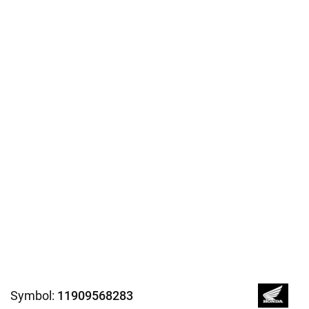
Symbol:
11909568283