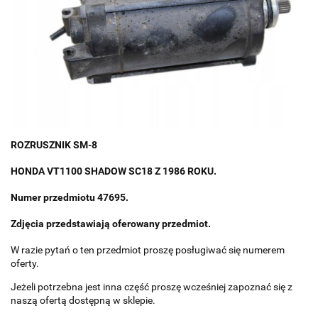
ROZRUSZNIK SM-8
HONDA VT1100 SHADOW SC18
Z 1986 ROKU.
Numer przedmiotu 47695.
Zdjęcia przedstawiają oferowany przedmiot.
W razie pytań o ten przedmiot proszę posługiwać się numerem
oferty.
Jeżeli potrzebna jest inna część proszę wcześniej zapoznać się z
naszą ofertą dostępną w sklepie.