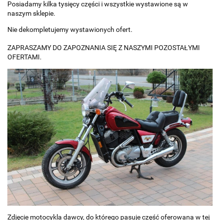
Posiadamy kilka tysięcy części i wszystkie wystawione są w
naszym sklepie.
Nie dekompletujemy wystawionych ofert.
ZAPRASZAMY DO ZAPOZNANIA SIĘ Z NASZYMI POZOSTAŁYMI
OFERTAMI.
Zdjęcie motocykla dawcy, do którego pasuje część oferowana w tej