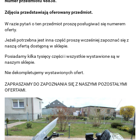
Numer przedmiotu 48838.
Zdjęcia przedstawiają oferowany przedmiot.
W razie pytań o ten przedmiot proszę posługiwać się numerem
oferty.
Jeżeli potrzebna jest inna część proszę wcześniej zapoznać się z
naszą ofertą dostępną w sklepie.
Posiadamy kilka tysięcy części i wszystkie wystawione są w
naszym sklepie.
Nie dekompletujemy wystawionych ofert.
ZAPRASZAMY DO ZAPOZNANIA SIĘ Z NASZYMI POZOSTAŁYMI
OFERTAMI.