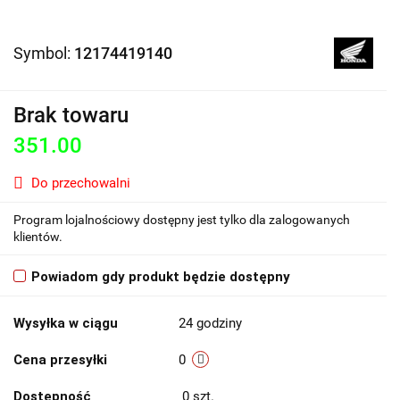
Symbol:
12174419140
Brak towaru
351.00
Do przechowalni
Program lojalnościowy dostępny jest tylko dla zalogowanych
klientów.
Powiadom gdy produkt będzie dostępny
Wysyłka w ciągu
24 godziny
Cena przesyłki
0
Dostępność
0
szt.