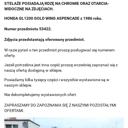
STELAŻE POSIADAJĄ RDZĘ NA CHROMIE ORAZ OTARCIA-
WIDOCZNE NA ZDJĘCIACH.
HONDA GL1200 GOLD WING ASPENCADE z
1986 roku.
Numer przedmiotu 53422
.
Zdjęcia przedstawiają oferowany przedmiot.
W razie pytań o ten przedmiot proszę posługiwać się numerem
oferty.
Jeżeli potrzebna jest inna część proszę wcześniej zapoznać się z
naszą ofertą dostępną w sklepie.
Posiadamy kilka tysięcy części i wszystkie wystawione są w
naszym sklepie.
Nie dekompletujemy wystawionych ofert.
ZAPRASZAMY DO ZAPOZNANIA SIĘ Z NASZYMI POZOSTAŁYMI
OFERTAMI.