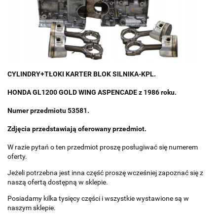
CYLINDRY+TŁOKI KARTER BLOK SILNIKA-KPL.
HONDA GL1200 GOLD WING ASPENCADE z
1986 roku.
Numer przedmiotu 53581.
Zdjęcia przedstawiają oferowany przedmiot.
W razie pytań o ten przedmiot proszę posługiwać się numerem
oferty.
Jeżeli potrzebna jest inna część proszę wcześniej zapoznać się z
naszą ofertą dostępną w sklepie.
Posiadamy kilka tysięcy części i wszystkie wystawione są w
naszym sklepie.