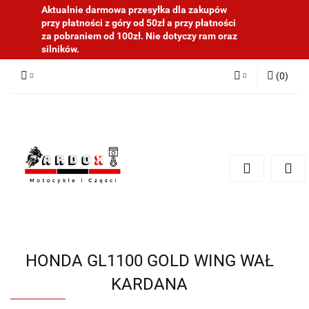
Aktualnie darmowa przesyłka dla zakupów
przy płatności z góry od 50zł a przy płatności
za pobraniem od 100zł. Nie dotyczy ram oraz
silników.
(
0
)
Zaloguj się
Zarejestruj się
Dodaj zgłoszenie
HONDA GL1100 GOLD WING WAŁ
KARDANA