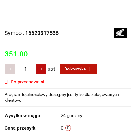
Symbol:
16620317536
351.00
szt.
Do koszyka
Do przechowalni
Program lojalnościowy dostępny jest tylko dla zalogowanych
klientów.
Wysyłka w ciągu
24 godziny
Cena przesyłki
0