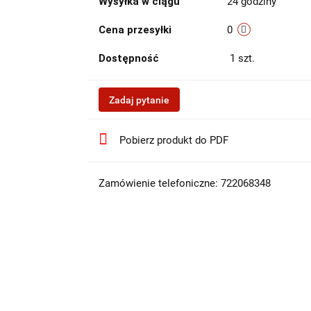
Wysyłka w ciągu
24 godziny
Cena przesyłki
0
Dostępność
1
szt.
Zadaj pytanie
Pobierz produkt do PDF
Zamówienie telefoniczne: 722068348