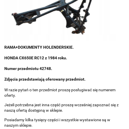
RAMA+DOKUMENTY HOLENDERSKIE.
HONDA CX650E RC12 z 1984 roku.
Numer przedmiotu 42748.
Zdjęcia przedstawiają oferowany przedmiot.
W razie pytań o ten przedmiot proszę posługiwać się numerem
oferty.
Jeżeli potrzebna jest inna część proszę wcześniej zapoznać się z
naszą ofertą dostępną w sklepie.
Posiadamy kilka tysięcy części i wszystkie wystawione są w
naszym sklepie.