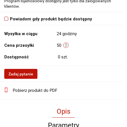
Program lojalnościowy dostępny jest tylko dla zalogowanych
klientów.
Powiadom gdy produkt będzie dostępny
Wysyłka w ciągu
24 godziny
Cena przesyłki
50
Dostępność
0
szt.
Zadaj pytanie
Pobierz produkt do PDF
Opis
Parametry