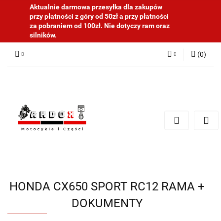
Aktualnie darmowa przesyłka dla zakupów
przy płatności z góry od 50zł a przy płatności
za pobraniem od 100zł. Nie dotyczy ram oraz
silników.
(
0
)
Zaloguj się
Zarejestruj się
Dodaj zgłoszenie
HONDA CX650 SPORT RC12 RAMA +
DOKUMENTY