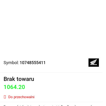
Symbol:
10748555411
Brak towaru
1064.20
Do przechowalni