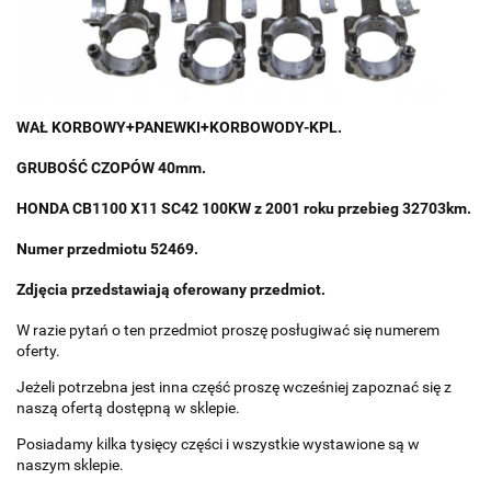
WAŁ KORBOWY+PANEWKI+KORBOWODY-KPL.
GRUBOŚĆ CZOPÓW 40mm.
HONDA CB1100 X11 SC42 100KW z 2001 roku przebieg 32703km.
Numer przedmiotu 52469.
Zdjęcia przedstawiają oferowany przedmiot.
W razie pytań o ten przedmiot proszę posługiwać się numerem
oferty.
Jeżeli potrzebna jest inna część proszę wcześniej zapoznać się z
naszą ofertą dostępną w sklepie.
Posiadamy kilka tysięcy części i wszystkie wystawione są w
naszym sklepie.