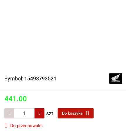
Symbol:
15493793521
441.00
szt.
Do koszyka
Do przechowalni