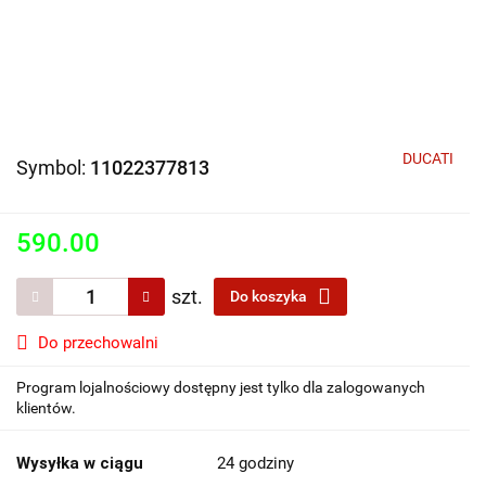
DUCATI
Symbol:
11022377813
590.00
szt.
Do koszyka
Do przechowalni
Program lojalnościowy dostępny jest tylko dla zalogowanych
klientów.
Wysyłka w ciągu
24 godziny