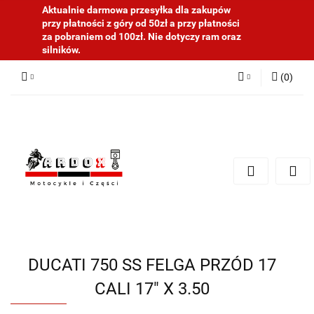
Aktualnie darmowa przesyłka dla zakupów
przy płatności z góry od 50zł a przy płatności
za pobraniem od 100zł. Nie dotyczy ram oraz
silników.
(
0
)
Zaloguj się
Zarejestruj się
Dodaj zgłoszenie
DUCATI 750 SS FELGA PRZÓD 17
CALI 17" X 3.50