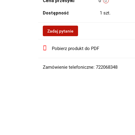
Cena przesyłki
0
Dostępność
1
szt.
Zadaj pytanie
Pobierz produkt do PDF
Zamówienie telefoniczne: 722068348