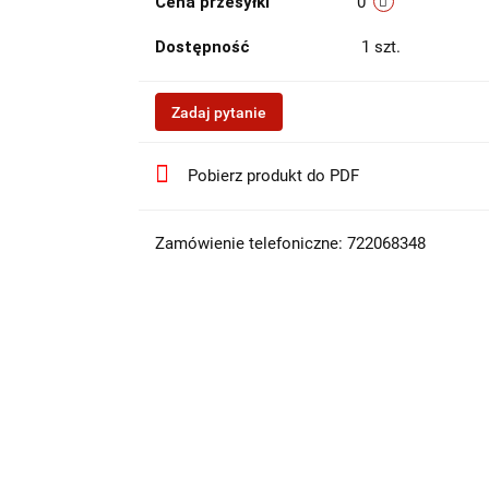
Cena przesyłki
0
Dostępność
1
szt.
Zadaj pytanie
Pobierz produkt do PDF
Zamówienie telefoniczne: 722068348