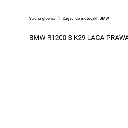
Sklep części do motocykli nowe i używane
Strona główna
Części do motocykli BMW
BMW R1200 S K29 LAGA PRAW