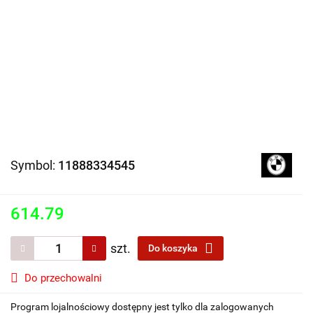
Symbol:
11888334545
614.79
szt.
Do koszyka
Do przechowalni
Program lojalnościowy dostępny jest tylko dla zalogowanych