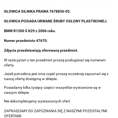
GŁOWICA SILNIKA PRAWA 7678836-05.
GŁOWICA POSIADA URWANE ŚRUBY OSŁONY PLASTIKOWEJ.
BMW R1200 S K29 z 2006 roku.
Numer przedmiotu 47670.
Zdjęcia przedstawiają oferowany przedmiot.
W razie pytań o ten przedmiot proszę posługiwać się numerem
oferty.
Jeżeli potrzebna jest inna część proszę wcześniej zapoznać się z
naszą ofertą dostępną w sklepie.
Posiadamy kilka tysięcy części i wszystkie wystawione są w
naszym sklepie.
Nie dekompletujemy wystawionych ofert.
ZAPRASZAMY DO ZAPOZNANIA SIĘ Z NASZYMI POZOSTAŁYMI
OFERTAMI.