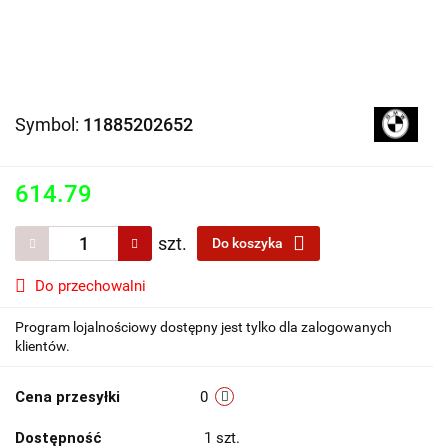
Symbol:
11885202652
614.79
szt.
Do koszyka
Do przechowalni
Program lojalnościowy dostępny jest tylko dla zalogowanych
klientów.
Cena przesyłki
0
Dostępność
1
szt.