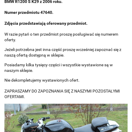
BMW R1200 S K29 z 2006 roku.
Numer przedmiotu 47640.
Zdjęcia przedstawiają oferowany przedmiot.
W razie pytań o ten przedmiot proszę posługiwać się numerem
oferty.
Jeżeli potrzebna jest inna część proszę wcześniej zapoznać się z
naszą ofertą dostępną w sklepie.
Posiadamy kilka tysięcy części i wszystkie wystawione są w
naszym sklepie.
Nie dekompletujemy wystawionych ofert.
ZAPRASZAMY DO ZAPOZNANIA SIĘ Z NASZYMI POZOSTAŁYMI
OFERTAMI.