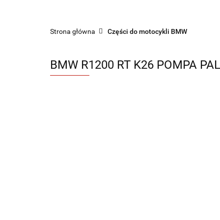
Sklep części do motocykli nowe i używane
Strona główna
Części do motocykli BMW
BMW R1200 RT K26 POMPA PAL