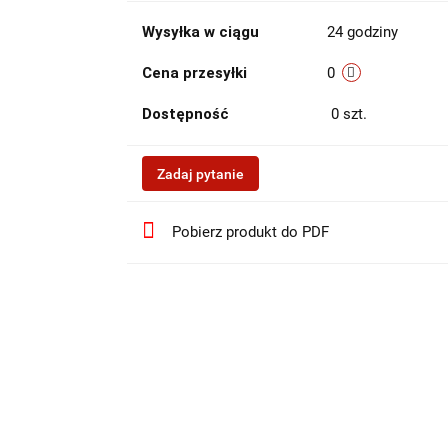
Wysyłka w ciągu
24 godziny
Cena przesyłki
0
Dostępność
0
szt.
Zadaj pytanie
Pobierz produkt do PDF