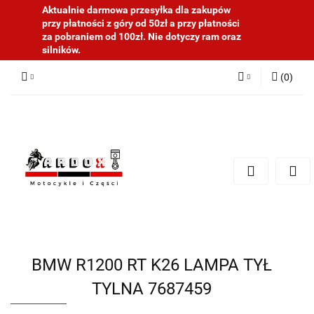
Aktualnie darmowa przesyłka dla zakupów
przy płatności z góry od 50zł a przy płatności
za pobraniem od 100zł. Nie dotyczy ram oraz
silników.
(
0
)
Zaloguj się
Zarejestruj się
Dodaj zgłoszenie
BMW R1200 RT K26 LAMPA TYŁ
TYLNA 7687459