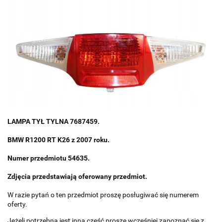
LAMPA TYŁ TYLNA 7687459.
BMW R1200 RT K26 z 2007 roku.
Numer przedmiotu 54635.
Zdjęcia przedstawiają oferowany przedmiot.
W razie pytań o ten przedmiot proszę posługiwać się numerem
oferty.
Jeżeli potrzebna jest inna część proszę wcześniej zapoznać się z