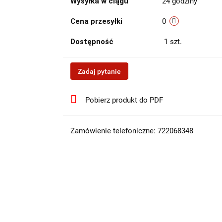
Wysyłka w ciągu
24 godziny
Cena przesyłki
0
Dostępność
1
szt.
Zadaj pytanie
Pobierz produkt do PDF
Zamówienie telefoniczne: 722068348