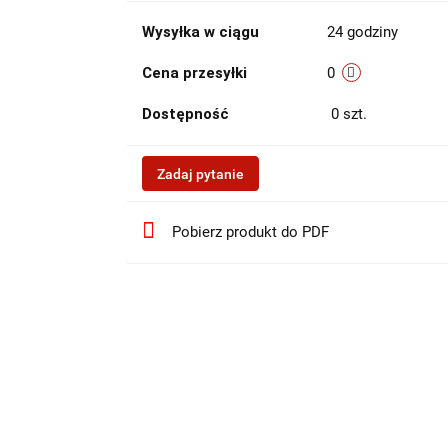
Wysyłka w ciągu
24 godziny
Cena przesyłki
0
Dostępność
0
szt.
Zadaj pytanie
Pobierz produkt do PDF