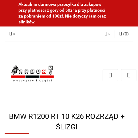
Aktualnie darmowa przesyłka dla zakupów
przy płatności z góry od 50zł a przy płatności
za pobraniem od 100zł. Nie dotyczy ram oraz
silników.
(
0
)
Zaloguj się
Zarejestruj się
Dodaj zgłoszenie
BMW R1200 RT 10 K26 ROZRZĄD +
ŚLIZGI