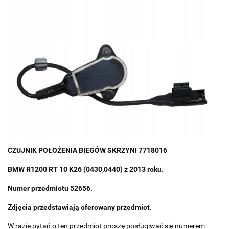
CZUJNIK POŁOŻENIA BIEGÓW SKRZYNI 7718016
BMW R1200 RT 10 K26 (0430,0440) z 2013 roku.
Numer przedmiotu 52656.
Zdjęcia przedstawiają oferowany przedmiot.
W razie pytań o ten przedmiot proszę posługiwać się numerem