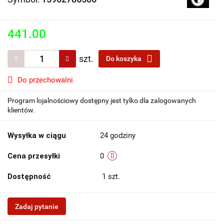
441.00
szt.
Do koszyka
Do przechowalni
Program lojalnościowy dostępny jest tylko dla zalogowanych
klientów.
Wysyłka w ciągu
24 godziny
Cena przesyłki
0
Dostępność
1
szt.
Zadaj pytanie