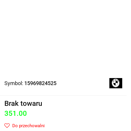
Symbol:
15969824525
Brak towaru
351.00
Do przechowalni