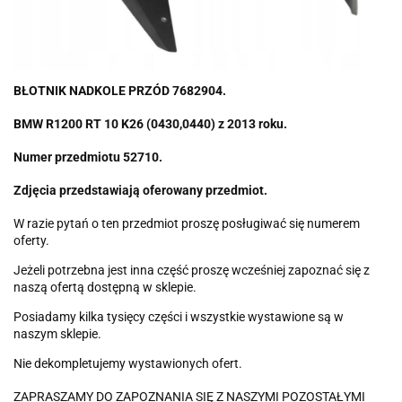
BŁOTNIK NADKOLE PRZÓD 7682904.
BMW R1200 RT 10 K26 (0430,0440) z 2013 roku.
Numer przedmiotu 52710.
Zdjęcia przedstawiają oferowany przedmiot.
W razie pytań o ten przedmiot proszę posługiwać się numerem
oferty.
Jeżeli potrzebna jest inna część proszę wcześniej zapoznać się z
naszą ofertą dostępną w sklepie.
Posiadamy kilka tysięcy części i wszystkie wystawione są w
naszym sklepie.
Nie dekompletujemy wystawionych ofert.
ZAPRASZAMY DO ZAPOZNANIA SIĘ Z NASZYMI POZOSTAŁYMI