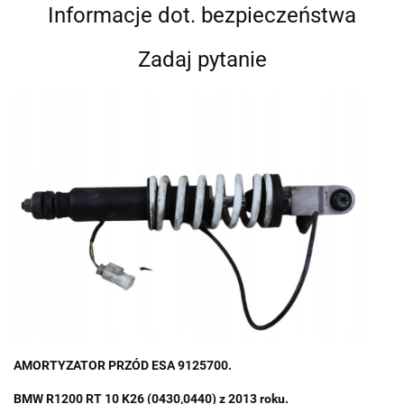
Informacje dot. bezpieczeństwa
Zadaj pytanie
AMORTYZATOR PRZÓD ESA 9125700.
BMW R1200 RT 10 K26 (0430,0440) z 2013 roku.