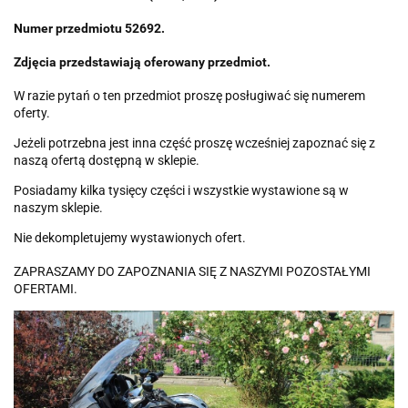
Numer przedmiotu 52692.
Zdjęcia przedstawiają oferowany przedmiot.
W razie pytań o ten przedmiot proszę posługiwać się numerem
oferty.
Jeżeli potrzebna jest inna część proszę wcześniej zapoznać się z
naszą ofertą dostępną w sklepie.
Posiadamy kilka tysięcy części i wszystkie wystawione są w
naszym sklepie.
Nie dekompletujemy wystawionych ofert.
ZAPRASZAMY DO ZAPOZNANIA SIĘ Z NASZYMI POZOSTAŁYMI
OFERTAMI.