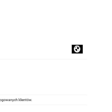
kupować
Na blogu
alogowanych klientów.