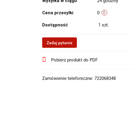
Wysyłka w ciągu
24 godziny
Cena przesyłki
0
Dostępność
1
szt.
Zadaj pytanie
Pobierz produkt do PDF
Zamówienie telefoniczne: 722068348