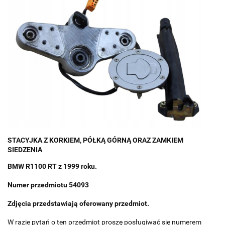
STACYJKA Z KORKIEM, PÓŁKĄ GÓRNĄ ORAZ ZAMKIEM
SIEDZENIA
BMW R1100 RT z 1999 roku.
Numer przedmiotu 54093
Zdjęcia przedstawiają oferowany przedmiot.
W razie pytań o ten przedmiot proszę posługiwać się numerem