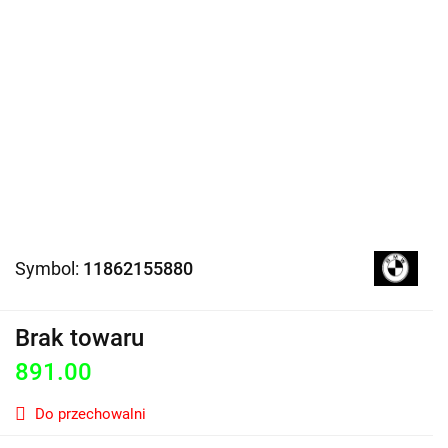
Symbol:
11862155880
Brak towaru
891.00
Do przechowalni