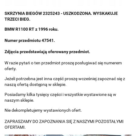
SKRZYNIA BIEGÓW 2325243 - USZKODZONA. WYSKAKUJE
TRZECI BIEG.
BMW R1100 RT z 1996 roku.
Numer przedmiotu 47541.
Zdjęcia przedstawiają oferowany przedmiot.
W razie pytań o ten przedmiot proszę posługiwać się numerem
oferty.
Jeżeli potrzebna jest inna część proszę wcześniej zapoznać się z
naszą ofertą dostępną w sklepie.
Posiadamy kilka tysięcy części i wszystkie wystawione są w
naszym sklepie.
Nie dekompletujemy wystawionych ofert.
ZAPRASZAMY DO ZAPOZNANIA SIĘ Z NASZYMI POZOSTAŁYMI
OFERTAMI.