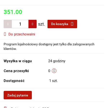
351.00
szt.
Do koszyka
Do przechowalni
Program lojalnościowy dostępny jest tylko dla zalogowanych
klientów.
Wysyłka w ciągu
24 godziny
Cena przesyłki
0
Dostępność
1
szt.
Zadaj pytanie