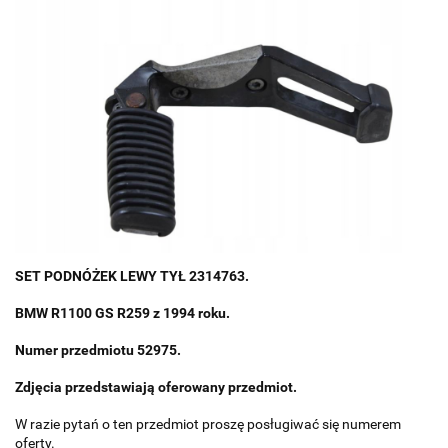
SET PODNÓŻEK LEWY TYŁ 2314763.
BMW R1100 GS R259 z 1994 roku.
Numer przedmiotu 52975.
Zdjęcia przedstawiają oferowany przedmiot.
W razie pytań o ten przedmiot proszę posługiwać się numerem
oferty.