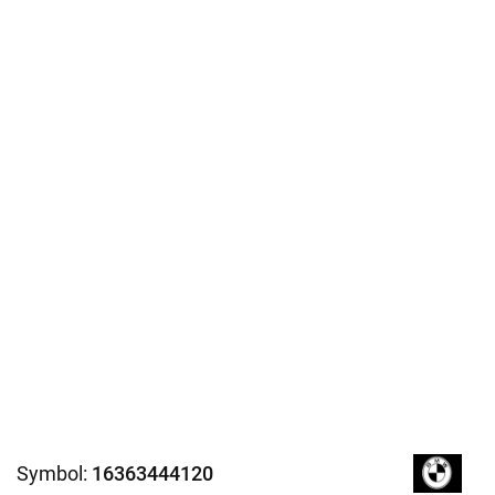
Symbol:
16363444120