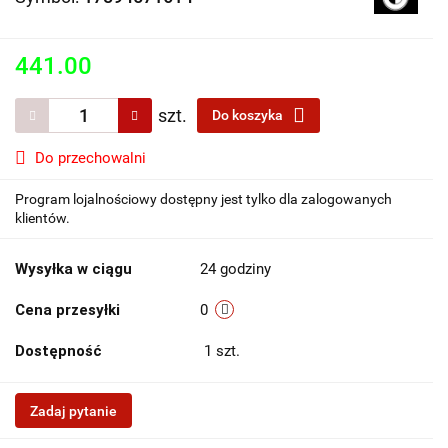
441.00
szt.
Do koszyka
Do przechowalni
Program lojalnościowy dostępny jest tylko dla zalogowanych
klientów.
Wysyłka w ciągu
24 godziny
Cena przesyłki
0
Dostępność
1
szt.
Zadaj pytanie