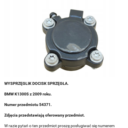
WYSPRZĘGLIK DOCISK SPRZĘGŁA.
BMW K1300S z 2009 roku.
Numer przedmiotu 54371.
Zdjęcia przedstawiają oferowany przedmiot.
W razie pytań o ten przedmiot proszę posługiwać się numerem