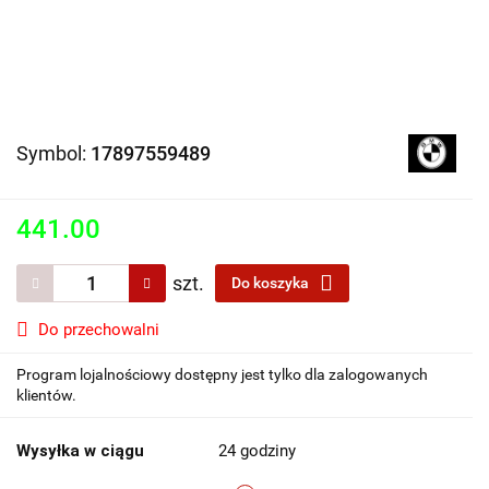
Symbol:
17897559489
441.00
szt.
Do koszyka
Do przechowalni
Program lojalnościowy dostępny jest tylko dla zalogowanych
klientów.
Wysyłka w ciągu
24 godziny