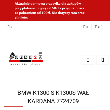
Aktualnie darmowa przesyłka dla zakupów
przy płatności z góry od 50zł a przy płatności
za pobraniem od 100zł. Nie dotyczy ram oraz
silników.
(
0
)
Zaloguj się
Zarejestruj się
Dodaj zgłoszenie
BMW K1300 S K1300S WAŁ
KARDANA 7724709