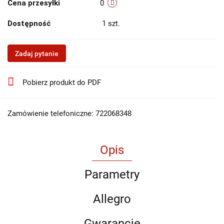
Cena przesyłki
0
Dostępność
1
szt.
Zadaj pytanie
Pobierz produkt do PDF
Zamówienie telefoniczne: 722068348
Opis
Parametry
Allegro
Gwarancje