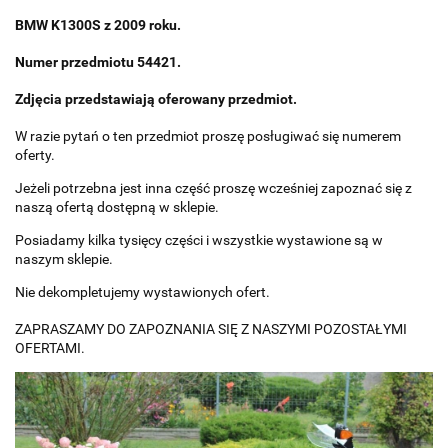
BMW K1300S z 2009 roku.
Numer przedmiotu 54421.
Zdjęcia przedstawiają oferowany przedmiot.
W razie pytań o ten przedmiot proszę posługiwać się numerem
oferty.
Jeżeli potrzebna jest inna część proszę wcześniej zapoznać się z
naszą ofertą dostępną w sklepie.
Posiadamy kilka tysięcy części i wszystkie wystawione są w
naszym sklepie.
Nie dekompletujemy wystawionych ofert.
ZAPRASZAMY DO ZAPOZNANIA SIĘ Z NASZYMI POZOSTAŁYMI
OFERTAMI.